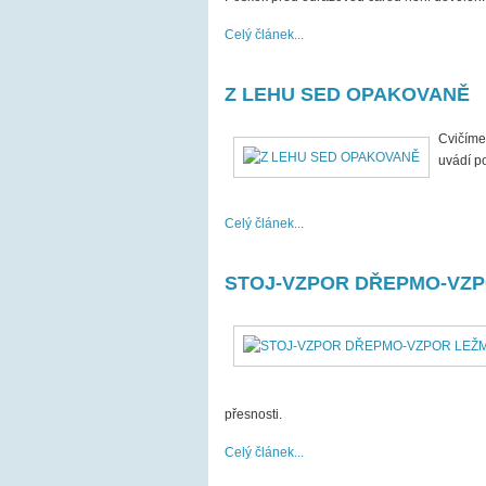
Celý článek...
Z LEHU SED OPAKOVANĚ
Cvičíme
uvádí p
Celý článek...
STOJ-VZPOR DŘEPMO-VZ
přesnosti.
Celý článek...